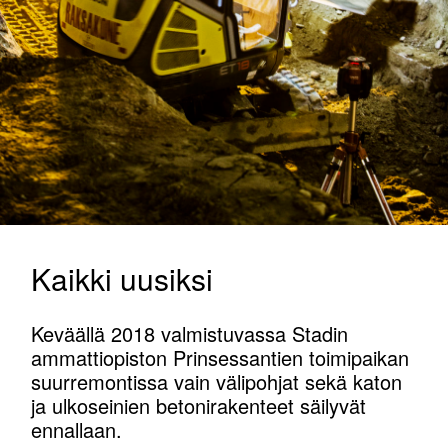
Kaikki uusiksi
Keväällä 2018 valmistuvassa Stadin
ammatti­opiston Prinsessantien toimipaikan
suurremontissa vain välipohjat sekä katon
ja ulkoseinien betonirakenteet säilyvät
ennallaan.